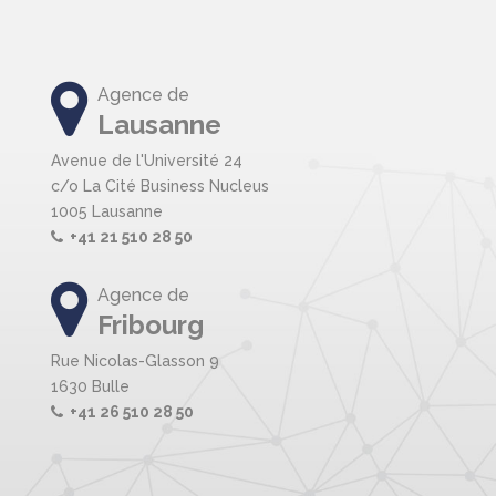
Agence de
Lausanne
Avenue de l'Université 24
c/o La Cité Business Nucleus
1005 Lausanne
+41 21 510 28 50
Agence de
Fribourg
Rue Nicolas-Glasson 9
1630 Bulle
+41 26 510 28 50