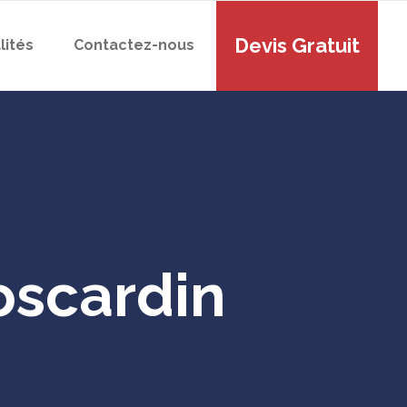
Devis Gratuit
lités
Contactez-nous
oscardin