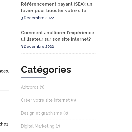
Référencement payant (SEA): un
levier pour booster votre site
3 Décembre 2022
Comment améliorer l’expérience
utilisateur sur son site Internet?
3 Décembre 2022
Catégories
nces.
Adwords
(3)
Créer votre site internet
(9)
Design et graphisme
(3)
 chez
Digital Marketing
(7)