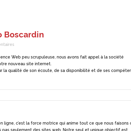
o Boscardin
taires
nce Web peu scrupuleuse, nous avons fait appel à la société
tre nouveau site internet.
la qualité de son écoute, de sa disponibilité et de ses compéte
n ligne, c’est la force motrice qui anime tout ce que nous faisons
 pas seulement des sites web. Notre seul et unique objectif est