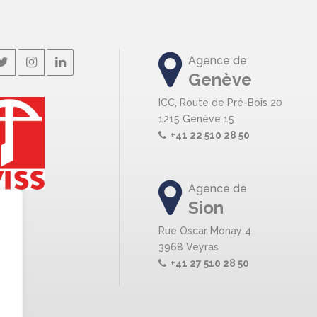
Agence de
Genève
ICC, Route de Pré-Bois 20
1215 Genève 15
+41 22 510 28 50
Agence de
Sion
Rue Oscar Monay 4
3968 Veyras
+41 27 510 28 50