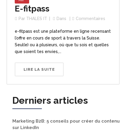
Avr
E-fitpass
Par
THALES IT
Dans
Commentaires
e-fitpass est une plateforme en ligne recensant
l’offre en cours de sport à travers la Suisse.
Seul(e) ou à plusieurs, où que tu sois et quelles
que soient tes envies,...
LIRE LA SUITE
Derniers articles
Marketing B2B: 5 conseils pour créer du contenu
sur LinkedIn