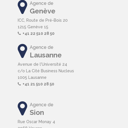
Agence de
Genève
ICC, Route de Pré-Bois 20
1215 Genève 15
+41 22 510 28 50
Agence de
Lausanne
Avenue de l'Université 24
c/o La Cité Business Nucleus
1005 Lausanne
+41 21 510 28 50
Agence de
Sion
Rue Oscar Monay 4