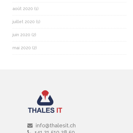
août 2020
(1)
juillet 2020
(1)
juin 2020
(2)
mai 2020
(2)
info@thalesit.ch
+41 21 510 28 50