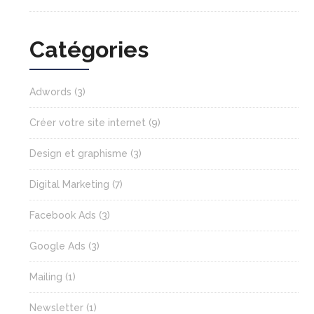
Catégories
Adwords
(3)
Créer votre site internet
(9)
Design et graphisme
(3)
Digital Marketing
(7)
Facebook Ads
(3)
Google Ads
(3)
Mailing
(1)
Newsletter
(1)