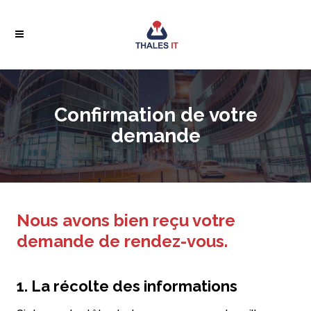
Confirmation de votre
demande
Nous avons bien reçu votre
demande de rendez-vous.
1. La récolte des informations