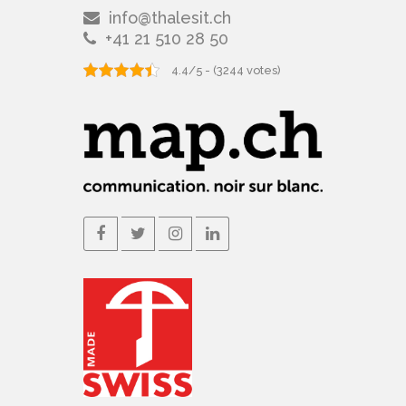
info@thalesit.ch
+41 21 510 28 50
4.4/5 - (3244 votes)