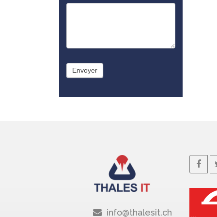
Envoyer
info@thalesit.ch