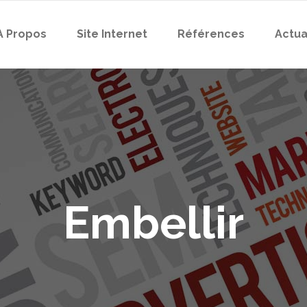
A Propos
Site Internet
Références
Actua
Embellir