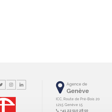
Agence de
Genève
ICC, Route de Pré-Bois 20
1215 Genève 15
+41 22 510 28 50