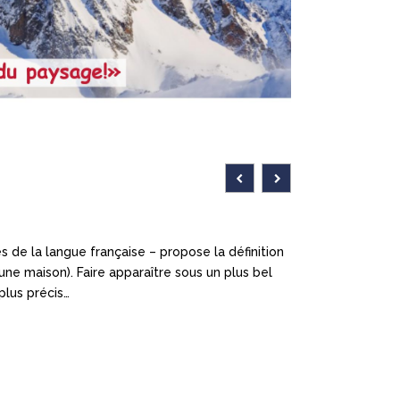
s de la langue française – propose la définition
u, une maison). Faire apparaître sous un plus bel
 plus précis…