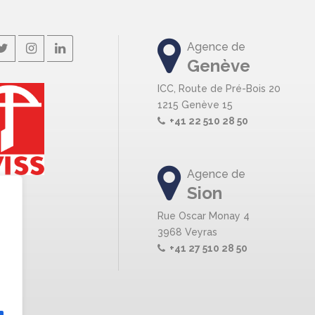
Agence de
Genève
ICC, Route de Pré-Bois 20
1215 Genève 15
+41 22 510 28 50
Agence de
Sion
Rue Oscar Monay 4
3968 Veyras
+41 27 510 28 50