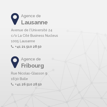
Agence de
Lausanne
Avenue de l'Université 24
c/o La Cité Business Nucleus
1005 Lausanne
+41 21 510 28 50
Agence de
Fribourg
Rue Nicolas-Glasson 9
1630 Bulle
+41 26 510 28 50