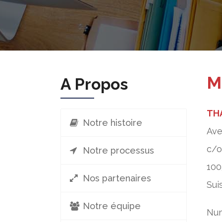
M
A Propos
THA
Notre histoire
Ave
c/o
Notre processus
100
Nos partenaires
Sui
Notre équipe
Num